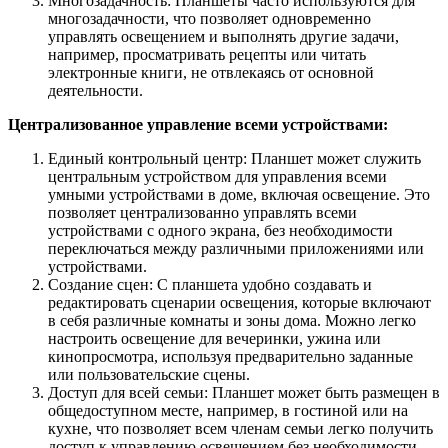
Многозадачность: Планшеты часто используются для
многозадачности, что позволяет одновременно
управлять освещением и выполнять другие задачи,
например, просматривать рецепты или читать
электронные книги, не отвлекаясь от основной
деятельности.
Централизованное управление всеми устройствами:
Единый контрольный центр: Планшет может служить
центральным устройством для управления всеми
умными устройствами в доме, включая освещение. Это
позволяет централизованно управлять всеми
устройствами с одного экрана, без необходимости
переключаться между различными приложениями или
устройствами.
Создание сцен: С планшета удобно создавать и
редактировать сценарии освещения, которые включают
в себя различные комнаты и зоны дома. Можно легко
настроить освещение для вечеринки, ужина или
кинопросмотра, используя предварительно заданные
или пользовательские сцены.
Доступ для всей семьи: Планшет может быть размещен в
общедоступном месте, например, в гостиной или на
кухне, что позволяет всем членам семьи легко получить
доступ к управлению освещением без необходимости