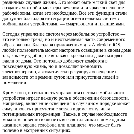
различных случаев жизни. Это может быть мягкий свет для
создания уютной атмосферы вечером или яркое освещение
рабочей зоны, когда это необходимо. Все эти функции стали
доступны благодаря интеграции осветительных систем с
мобильными устройствами — смартфонами и планшетами.
Сегодня управление светом через мобильное устройство —
это не только тренд, но и неотъемлемая часть современного
образа жизни. Благодаря приложениям для Android и iOS,
любой пользователь может настроить освещение в своем доме
так, как ему удобно, не вставая с кресла или даже находясь
вдали от дома. Это не только добавляет комфорта в
повседневную жизнь, но и позволяет экономить
электроэнергию, автоматически регулируя освещение в
зависимости от времени суток или присутствия людей в
помещении.
Кроме того, возможность управления светом с мобильного
устройства играет важную роль в обеспечении безопасности.
Например, включение освещения в случайном порядке может
симулировать присутствие хозяев в доме, отпугивая
потенциальных вторженцев. Также, в случае необходимости,
можно мгновенно включить все светильники в доме одним
касанием экрана телефона или планшета, что может быть
полезно в экстренных ситуациях.