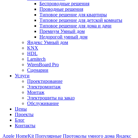
Беспроводные решения
Проводные решения
Типовое решение для квартиры
Типовое решение для детской комнаты
Типовое решение для дома и дачи
Премиум Умный дом
Недорогой умный дом
Яндекс Умный дом
KNX
HDL
Larnitech
WirenBoard Pro
Сценарии
Услуги
Проектирование
Электромонтаж
Монтаж
Электрощиты на заказ
Обслуживание
Цены
Проекты
Блог
Контакты
Apple HomeKit
Популярные
Протоколы умного дома
Яндекс