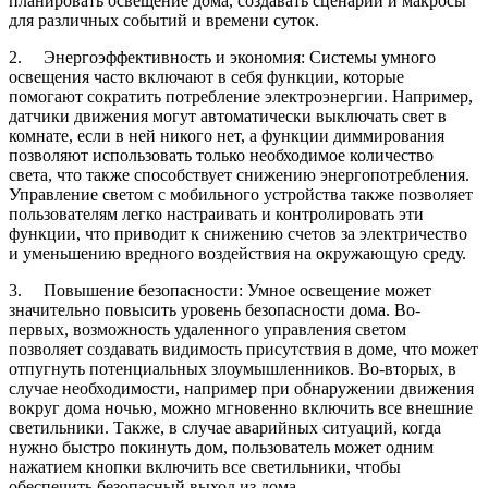
планировать освещение дома, создавать сценарии и макросы
для различных событий и времени суток.
2. Энергоэффективность и экономия: Системы умного
освещения часто включают в себя функции, которые
помогают сократить потребление электроэнергии. Например,
датчики движения могут автоматически выключать свет в
комнате, если в ней никого нет, а функции диммирования
позволяют использовать только необходимое количество
света, что также способствует снижению энергопотребления.
Управление светом с мобильного устройства также позволяет
пользователям легко настраивать и контролировать эти
функции, что приводит к снижению счетов за электричество
и уменьшению вредного воздействия на окружающую среду.
3. Повышение безопасности: Умное освещение может
значительно повысить уровень безопасности дома. Во-
первых, возможность удаленного управления светом
позволяет создавать видимость присутствия в доме, что может
отпугнуть потенциальных злоумышленников. Во-вторых, в
случае необходимости, например при обнаружении движения
вокруг дома ночью, можно мгновенно включить все внешние
светильники. Также, в случае аварийных ситуаций, когда
нужно быстро покинуть дом, пользователь может одним
нажатием кнопки включить все светильники, чтобы
обеспечить безопасный выход из дома.