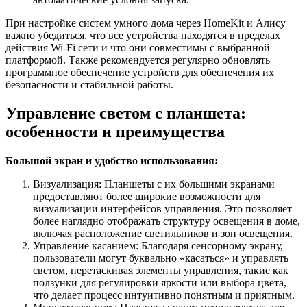
При настройке систем умного дома через HomeKit и Алису
важно убедиться, что все устройства находятся в пределах
действия Wi-Fi сети и что они совместимы с выбранной
платформой. Также рекомендуется регулярно обновлять
программное обеспечение устройств для обеспечения их
безопасности и стабильной работы.
Управление светом с планшета:
особенности и преимущества
Большой экран и удобство использования:
Визуализация: Планшеты с их большими экранами
предоставляют более широкие возможности для
визуализации интерфейсов управления. Это позволяет
более наглядно отображать структуру освещения в доме,
включая расположение светильников и зон освещения.
Управление касанием: Благодаря сенсорному экрану,
пользователи могут буквально «касаться» и управлять
светом, перетаскивая элементы управления, такие как
ползунки для регулировки яркости или выбора цвета,
что делает процесс интуитивно понятным и приятным.