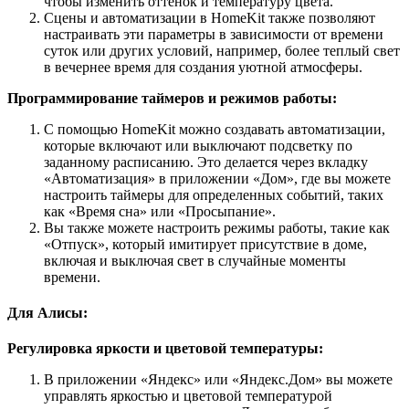
чтобы изменить оттенок и температуру цвета.
Сцены и автоматизации в HomeKit также позволяют
настраивать эти параметры в зависимости от времени
суток или других условий, например, более теплый свет
в вечернее время для создания уютной атмосферы.
Программирование таймеров и режимов работы:
С помощью HomeKit можно создавать автоматизации,
которые включают или выключают подсветку по
заданному расписанию. Это делается через вкладку
«Автоматизация» в приложении «Дом», где вы можете
настроить таймеры для определенных событий, таких
как «Время сна» или «Просыпание».
Вы также можете настроить режимы работы, такие как
«Отпуск», который имитирует присутствие в доме,
включая и выключая свет в случайные моменты
времени.
Для Алисы:
Регулировка яркости и цветовой температуры:
В приложении «Яндекс» или «Яндекс.Дом» вы можете
управлять яркостью и цветовой температурой