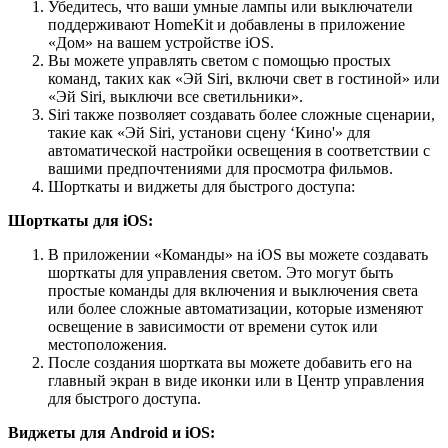
Убедитесь, что ваши умные лампы или выключатели
поддерживают HomeKit и добавлены в приложение
«Дом» на вашем устройстве iOS.
Вы можете управлять светом с помощью простых
команд, таких как «Эй Siri, включи свет в гостиной» или
«Эй Siri, выключи все светильники».
Siri также позволяет создавать более сложные сценарии,
такие как «Эй Siri, установи сцену ‘Кино'» для
автоматической настройки освещения в соответствии с
вашими предпочтениями для просмотра фильмов.
Шорткаты и виджеты для быстрого доступа:
Шорткаты для iOS:
В приложении «Команды» на iOS вы можете создавать
шорткаты для управления светом. Это могут быть
простые команды для включения и выключения света
или более сложные автоматизации, которые изменяют
освещение в зависимости от времени суток или
местоположения.
После создания шортката вы можете добавить его на
главный экран в виде иконки или в Центр управления
для быстрого доступа.
Виджеты для Android и iOS: