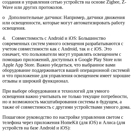
создания и управления сетью устройств на основе Zigbee, Z-
Wave или других протоколов.
o Дополнительные датчики: Например, датчики движения
или освещенности, которые могут автоматизировать работу
освещения.
4. Совместимость с Android и iOS: Большинство
современных систем умного освещения разрабатываются с
учетом совместимости как с Android, так и с iOS. Это
означает, что пользователи могут управлять освещением с
помощью приложений, доступных в Google Play Store или
Apple App Store. Важно убедиться, что выбранное вами
оборудование поддерживается вашей операционной системой
и что приложение для управления освещением имеет хорошие
отзывы и широкий функционал.
При выборе оборудования и технологий для умного
освещения важно учитывать не только текущие потребности,
но и возможность масштабирования системы в будущем, а
также её совместимость с другими устройствами умного дома.
Пошаговое руководство по настройке управления светом с
телефона через приложения HomeKit (для iOS) и Алиса (для
устройств на базе Android и iOS):