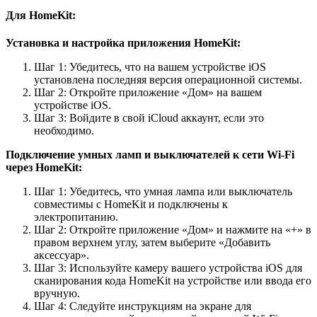
Для HomeKit:
Установка и настройка приложения HomeKit:
Шаг 1: Убедитесь, что на вашем устройстве iOS
установлена последняя версия операционной системы.
Шаг 2: Откройте приложение «Дом» на вашем
устройстве iOS.
Шаг 3: Войдите в свой iCloud аккаунт, если это
необходимо.
Подключение умных ламп и выключателей к сети Wi-Fi
через HomeKit:
Шаг 1: Убедитесь, что умная лампа или выключатель
совместимы с HomeKit и подключены к
электропитанию.
Шаг 2: Откройте приложение «Дом» и нажмите на «+» в
правом верхнем углу, затем выберите «Добавить
аксессуар».
Шаг 3: Используйте камеру вашего устройства iOS для
сканирования кода HomeKit на устройстве или ввода его
вручную.
Шаг 4: Следуйте инструкциям на экране для