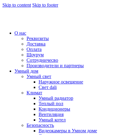
Skip to content
Skip to footer
О нас
Реквизиты
Доставка
Оплата
Шоурум
Сотрудничесво
Производители и партнеры
Умный дом
Умный свет
Наружное освещение
Свет dali
Климат
Умный радиатор
Теплый пол
Кондиционеры
Вентиляция
Умный котел
Безопасность
Видеокамеры в Умном доме