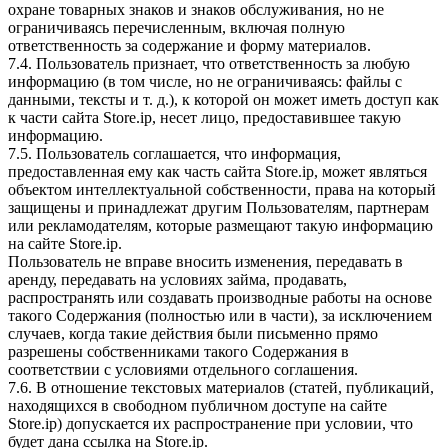
охране товарных знаков и знаков обслуживания, но не
ограничиваясь перечисленным, включая полную
ответственность за содержание и форму материалов.
7.4. Пользователь признает, что ответственность за любую
информацию (в том числе, но не ограничиваясь: файлы с
данными, тексты и т. д.), к которой он может иметь доступ как
к части сайта Store.ip, несет лицо, предоставившее такую
информацию.
7.5. Пользователь соглашается, что информация,
предоставленная ему как часть сайта Store.ip, может являться
объектом интеллектуальной собственности, права на который
защищены и принадлежат другим Пользователям, партнерам
или рекламодателям, которые размещают такую информацию
на сайте Store.ip.
Пользователь не вправе вносить изменения, передавать в
аренду, передавать на условиях займа, продавать,
распространять или создавать производные работы на основе
такого Содержания (полностью или в части), за исключением
случаев, когда такие действия были письменно прямо
разрешены собственниками такого Содержания в
соответствии с условиями отдельного соглашения.
7.6. В отношение текстовых материалов (статей, публикаций,
находящихся в свободном публичном доступе на сайте
Store.ip) допускается их распространение при условии, что
будет дана ссылка на Store.ip.