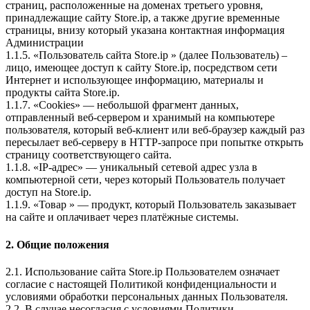
страниц, расположенные на доменах третьего уровня,
принадлежащие сайту Store.ip, а также другие временные
страницы, внизу который указана контактная информация
Администрации
1.1.5. «Пользователь сайта Store.ip » (далее Пользователь) –
лицо, имеющее доступ к сайту Store.ip, посредством сети
Интернет и использующее информацию, материалы и
продукты сайта Store.ip.
1.1.7. «Cookies» — небольшой фрагмент данных,
отправленный веб-сервером и хранимый на компьютере
пользователя, который веб-клиент или веб-браузер каждый раз
пересылает веб-серверу в HTTP-запросе при попытке открыть
страницу соответствующего сайта.
1.1.8. «IP-адрес» — уникальный сетевой адрес узла в
компьютерной сети, через который Пользователь получает
доступ на Store.ip.
1.1.9. «Товар » — продукт, который Пользователь заказывает
на сайте и оплачивает через платёжные системы.
2. Общие положения
2.1. Использование сайта Store.ip Пользователем означает
согласие с настоящей Политикой конфиденциальности и
условиями обработки персональных данных Пользователя.
2.2. В случае несогласия с условиями Политики