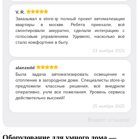
V. R.
Заказывал в store-ip полный проект автоматизации
квартиры в москве. Ребята приехали, всё
смонтировали аккуратно, сделали интеграцию с
голосовым управлением. Удивило, насколько всё
стало комфортнее в быту.
23 ноября 2025
alanzedd
Была задача автоматизировать освещение и
отопление в загородном доме. Специалисты store-ip
предложили классные решения, всё внедрили
оперативно, учли все пожелания. Уровень сервиса
действительно высокий!
25 ноября 2025
Виджет отзывов
Оборудование для умного дома —