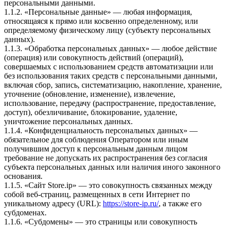
персональными данными.
1.1.2. «Персональные данные» — любая информация,
относящаяся к прямо или косвенно определенному, или
определяемому физическому лицу (субъекту персональных
данных).
1.1.3. «Обработка персональных данных» — любое действие
(операция) или совокупность действий (операций),
совершаемых с использованием средств автоматизации или
без использования таких средств с персональными данными,
включая сбор, запись, систематизацию, накопление, хранение,
уточнение (обновление, изменение), извлечение,
использование, передачу (распространение, предоставление,
доступ), обезличивание, блокирование, удаление,
уничтожение персональных данных.
1.1.4. «Конфиденциальность персональных данных» —
обязательное для соблюдения Оператором или иным
получившим доступ к персональным данным лицом
требование не допускать их распространения без согласия
субъекта персональных данных или наличия иного законного
основания.
1.1.5. «Сайт Store.ip» — это совокупность связанных между
собой веб-страниц, размещенных в сети Интернет по
уникальному адресу (URL):
https://store-ip.ru/
, а также его
субдоменах.
1.1.6. «Субдомены» — это страницы или совокупность