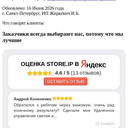
Обновлено: 16 Июня 2026 года
г. Cанкт-Петербруг, ИП Жиркевич И.Б.
Что говорят клиенты
Заказчики всегда выбирают нас, потому что мы
лучшие
ОЦЕНКА
STORE.IP
В
4.6
/
5
(13 отзывов)
ОСТАВИТЬ ОТЗЫВ
Андрей Кононенко
Обратился к ребятам через знакомую, очень рад
конечному результату!! Сделали мне Удалённое
управление светом и…
15 января