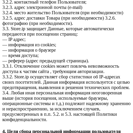
3.2.2. контактный телефон Пользователя;
3.2.3. адрес электронной почты (e-mail)
3.2.4. место жительство Пользователя (при необходимости)
3.2.5. адрес доставки Товара (при необходимости) 3.2.6.
фотографию (при необходимости).
3.3. Store.ip защищает Данные, которые автоматически
передаются при посещении страниц:
— IP адрес;
— информация из cookies;
— информация о браузере
— время доступа;
— реферер (адрес предыдущей страницы).
3.3.1. Отключение cookies может повлечь невозможность
доступа к частям сайта , требующим авторизации.
3.3.2. Store.ip осуществляет сбор статистики об IP-адресах
своих посетителей. Данная информация используется с целью
предотвращения, выявления и решения технических проблем.
3.4. Любая иная персональная информация неоговоренная
выше (история посещения, используемые браузеры,
операционные системы и т.д.) подлежит надежному хранению
и нераспространению, за исключением случаев,
предусмотренных в п.п. 5.2. и 5.3. настоящей Политики
конфиденциальности.
4. Цели сбора персональной информации пользователя