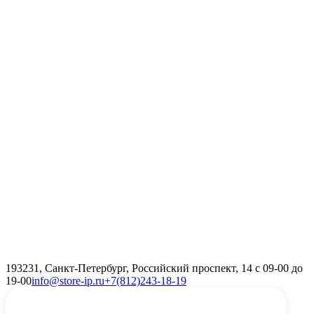
193231, Санкт-Петербург, Российский проспект, 14 с 09-00 до
19-00
info@store-ip.ru
+7(812)243-18-19