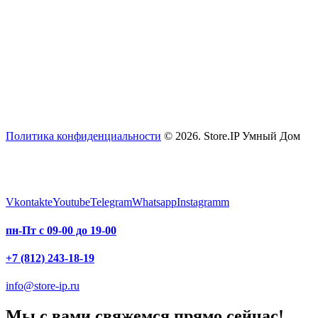
Политика конфиденциальности
© 2026. Store.IP Умный Дом
Vkontakte
Youtube
Telegram
Whatsapp
Instagramm
пн-Пт с 09-00 до 19-00
+7 (812) 243-18-19
info@store-ip.ru
Мы с вами свяжемся прямо сейчас!