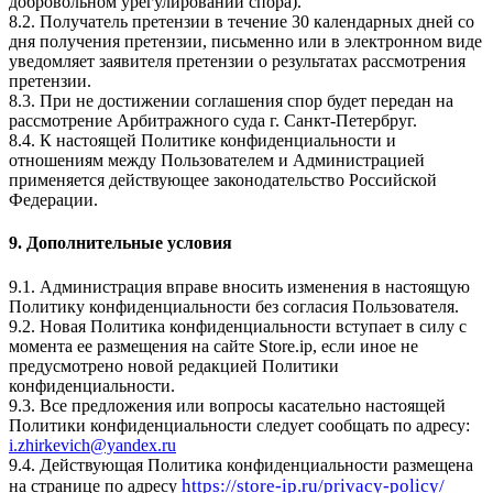
добровольном урегулировании спора).
8.2. Получатель претензии в течение 30 календарных дней со
дня получения претензии, письменно или в электронном виде
уведомляет заявителя претензии о результатах рассмотрения
претензии.
8.3. При не достижении соглашения спор будет передан на
рассмотрение Арбитражного суда г. Cанкт-Петербруг.
8.4. К настоящей Политике конфиденциальности и
отношениям между Пользователем и Администрацией
применяется действующее законодательство Российской
Федерации.
9. Дополнительные условия
9.1. Администрация вправе вносить изменения в настоящую
Политику конфиденциальности без согласия Пользователя.
9.2. Новая Политика конфиденциальности вступает в силу с
момента ее размещения на сайте Store.ip, если иное не
предусмотрено новой редакцией Политики
конфиденциальности.
9.3. Все предложения или вопросы касательно настоящей
Политики конфиденциальности следует сообщать по адресу:
i.zhirkevich@yandex.ru
9.4. Действующая Политика конфиденциальности размещена
https://store-ip.ru/privacy-policy/
на странице по адресу