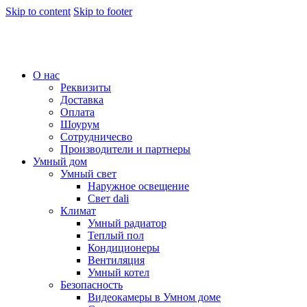
Skip to content
Skip to footer
О нас
Реквизиты
Доставка
Оплата
Шоурум
Сотрудничесво
Производители и партнеры
Умный дом
Умный свет
Наружное освещение
Свет dali
Климат
Умный радиатор
Теплый пол
Кондиционеры
Вентиляция
Умный котел
Безопасность
Видеокамеры в Умном доме