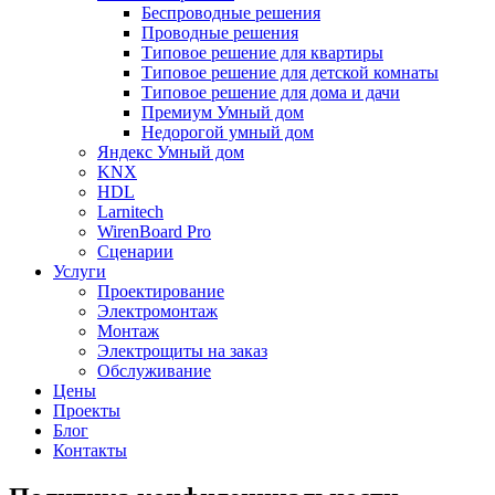
Беспроводные решения
Проводные решения
Типовое решение для квартиры
Типовое решение для детской комнаты
Типовое решение для дома и дачи
Премиум Умный дом
Недорогой умный дом
Яндекс Умный дом
KNX
HDL
Larnitech
WirenBoard Pro
Сценарии
Услуги
Проектирование
Электромонтаж
Монтаж
Электрощиты на заказ
Обслуживание
Цены
Проекты
Блог
Контакты