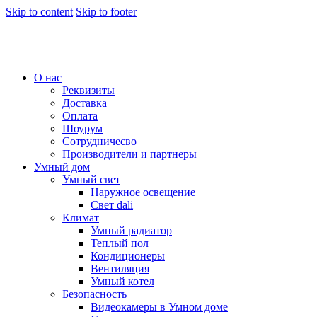
Skip to content
Skip to footer
О нас
Реквизиты
Доставка
Оплата
Шоурум
Сотрудничесво
Производители и партнеры
Умный дом
Умный свет
Наружное освещение
Свет dali
Климат
Умный радиатор
Теплый пол
Кондиционеры
Вентиляция
Умный котел
Безопасность
Видеокамеры в Умном доме