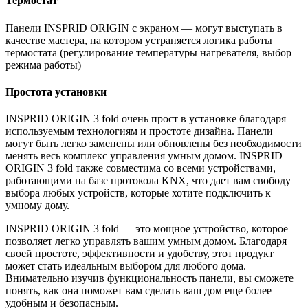
Термостат
Панели INSPRID ORIGIN с экраном — могут выступать в
качестве мастера, на котором устраняется логика работы
термостата (регулирование температуры нагревателя, выбор
режима работы)
Простота установки
INSPRID ORIGIN 3 fold очень прост в установке благодаря
используемым технологиям и простоте дизайна. Панели
могут быть легко заменены или обновлены без необходимости
менять весь комплекс управления умным домом. INSPRID
ORIGIN 3 fold также совместима со всеми устройствами,
работающими на базе протокола KNX, что дает вам свободу
выбора любых устройств, которые хотите подключить к
умному дому.
INSPRID ORIGIN 3 fold — это мощное устройство, которое
позволяет легко управлять вашим умным домом. Благодаря
своей простоте, эффективности и удобству, этот продукт
может стать идеальным выбором для любого дома.
Внимательно изучив функциональность панели, вы сможете
понять, как она поможет вам сделать ваш дом еще более
удобным и безопасным.