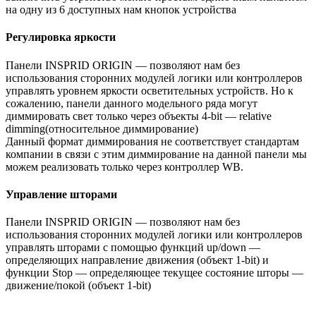
на одну из 6 доступных нам кнопок устройства
Регулировка яркости
Панели INSPRID ORIGIN — позволяют нам без
использования сторонних модулей логики или контроллеров
управлять уровнем яркости осветительных устройств. Но к
сожалению, панели данного модельного ряда могут
диммировать свет только через объекты 4-bit — relative
dimming(относительное диммирование)
Данный формат диммирования не соответствует стандартам
компании в связи с этим диммирование на данной панели мы
можем реализовать только через контроллер WB.
Управление шторами
Панели INSPRID ORIGIN — позволяют нам без
использования сторонних модулей логики или контроллеров
управлять шторами с помощью функций up/down —
определяющих направление движения (объект 1-bit) и
функции Stop — определяющее текущее состояние шторы —
движение/покой (объект 1-bit)