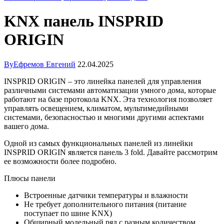
KNX панель INSPRID
ORIGIN
By
Ефремов Евгений
22.04.2025
INSPRID ORIGIN – это линейка панелей для управления
различными системами автоматизации умного дома, которые
работают на базе протокола KNX. Эта технология позволяет
управлять освещением, климатом, мультимедийными
системами, безопасностью и многими другими аспектами
вашего дома.
Одной из самых функциональных панелей из линейки
INSPRID ORIGIN является панель 3 fold. Давайте рассмотрим
ее возможности более подробно.
Плюсы панели
Встроенные датчики температуры и влажности
Не требует дополнительного питания (питание
поступает по шине KNX)
Обширный модельный ряд с разным количеством