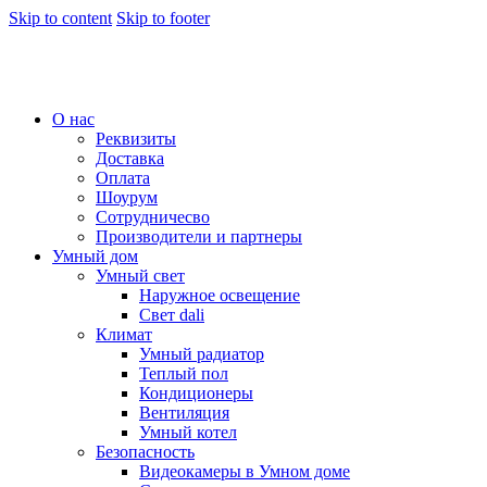
Skip to content
Skip to footer
О нас
Реквизиты
Доставка
Оплата
Шоурум
Сотрудничесво
Производители и партнеры
Умный дом
Умный свет
Наружное освещение
Свет dali
Климат
Умный радиатор
Теплый пол
Кондиционеры
Вентиляция
Умный котел
Безопасность
Видеокамеры в Умном доме