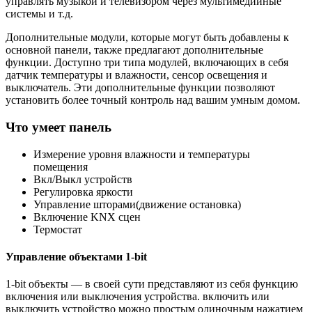
управлять музыкой и телевизором через мультимедийные
системы и т.д.
Дополнительные модули, которые могут быть добавлены к
основной панели, также предлагают дополнительные
функции. Доступно три типа модулей, включающих в себя
датчик температуры и влажности, сенсор освещения и
выключатель. Эти дополнительные функции позволяют
установить более точный контроль над вашим умным домом.
Что умеет панель
Измерение уровня влажности и температуры
помещения
Вкл/Выкл устройств
Регулировка яркости
Управление шторами(движение остановка)
Включение KNX сцен
Термостат
Управление объектами 1-bit
1-bit объекты — в своей сути представляют из себя функцию
включения или выключения устройства. включить или
выключить устройство можно простым одиночным нажатием