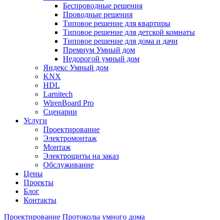
Беспроводные решения
Проводные решения
Типовое решение для квартиры
Типовое решение для детской комнаты
Типовое решение для дома и дачи
Премиум Умный дом
Недорогой умный дом
Яндекс Умный дом
KNX
HDL
Larnitech
WirenBoard Pro
Сценарии
Услуги
Проектирование
Электромонтаж
Монтаж
Электрощиты на заказ
Обслуживание
Цены
Проекты
Блог
Контакты
Проектирование
Протоколы умного дома