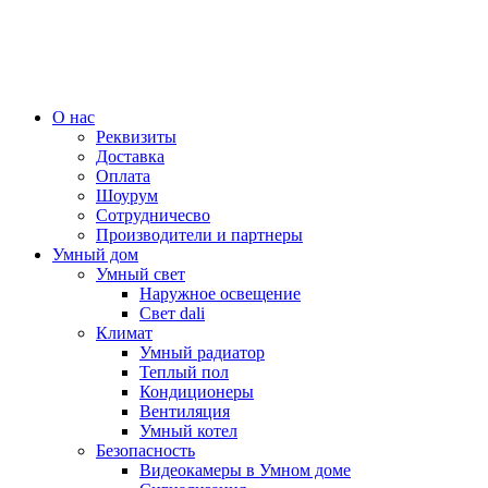
О нас
Реквизиты
Доставка
Оплата
Шоурум
Сотрудничесво
Производители и партнеры
Умный дом
Умный свет
Наружное освещение
Свет dali
Климат
Умный радиатор
Теплый пол
Кондиционеры
Вентиляция
Умный котел
Безопасность
Видеокамеры в Умном доме