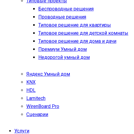
Типовые проекты
Беспроводные решения
Проводные решения
Типовое решение для квартиры
Типовое решение для детской комнаты
Типовое решение для дома и дачи
Премиум Умный дом
Недорогой умный дом
Яндекс Умный дом
KNX
HDL
Larnitech
WirenBoard Pro
Сценарии
Услуги