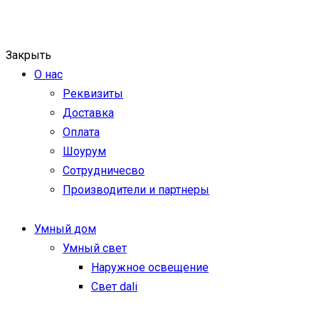
Закрыть
О нас
Реквизиты
Доставка
Оплата
Шоурум
Сотрудничесво
Производители и партнеры
Умный дом
Умный свет
Наружное освещение
Свет dali