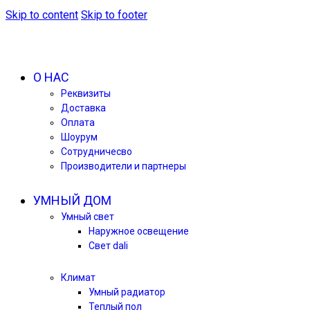
Skip to content
Skip to footer
О НАС
Реквизиты
Доставка
Оплата
Шоурум
Сотрудничесво
Производители и партнеры
УМНЫЙ ДОМ
Умный свет
Наружное освещение
Свет dali
Климат
Умный радиатор
Теплый пол