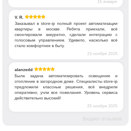
15 января
V. R.
Заказывал в store-ip полный проект автоматизации
квартиры в москве. Ребята приехали, всё
смонтировали аккуратно, сделали интеграцию с
голосовым управлением. Удивило, насколько всё
стало комфортнее в быту.
23 ноября 2025
alanzedd
Была задача автоматизировать освещение и
отопление в загородном доме. Специалисты store-ip
предложили классные решения, всё внедрили
оперативно, учли все пожелания. Уровень сервиса
действительно высокий!
25 ноября 2025
Виджет отзывов