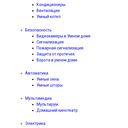
Кондиционеры
Вентиляция
Умный котел
Безопасность
Видеокамеры в Умном доме
Сигнализация
Пожарная сигнализация
Защита от протечек
Ворота в умном доме
Автоматика
Умные окна
Умные шторы
Мультимедиа
Мультирум
Домашний кинотеатр
Электрика