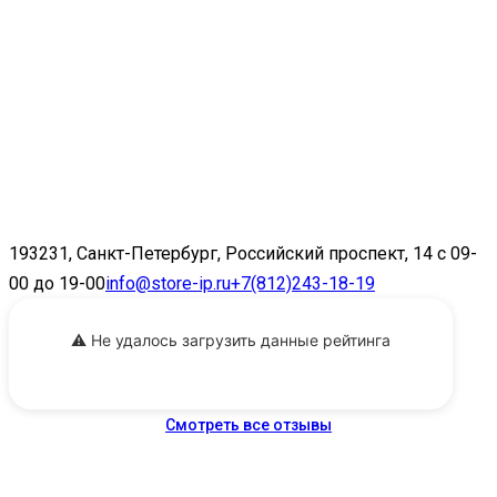
193231, Санкт-Петербург, Российский проспект, 14 с 09-
00 до 19-00
info@store-ip.ru
+7(812)243-18-19
⚠️ Не удалось загрузить данные рейтинга
Смотреть все отзывы