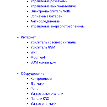
Управление розетками
Управление выключателями
Электронакопитель Volts
Солнечные батареи
Антиоблединение
Управление энергопотреблением
Интернет
Усилитель сотового сигнала
Усилитель GSM
Wi-fi
Мост Wi-Fi
GSM Умный дом
Оборудование
Контроллеры
Датчики
Реле
Умные выключатели
Панели KNX
Умные счетчики