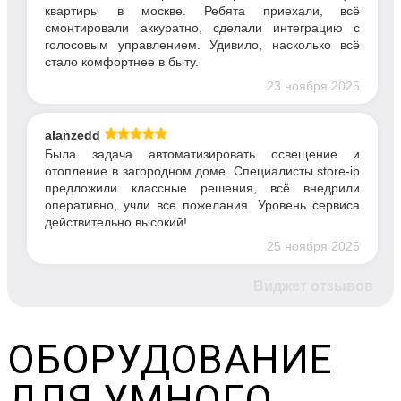
квартиры в москве. Ребята приехали, всё
смонтировали аккуратно, сделали интеграцию с
голосовым управлением. Удивило, насколько всё
стало комфортнее в быту.
23 ноября 2025
alanzedd
Была задача автоматизировать освещение и
отопление в загородном доме. Специалисты store-ip
предложили классные решения, всё внедрили
оперативно, учли все пожелания. Уровень сервиса
действительно высокий!
25 ноября 2025
Виджет отзывов
ОБОРУДОВАНИЕ
ДЛЯ УМНОГО