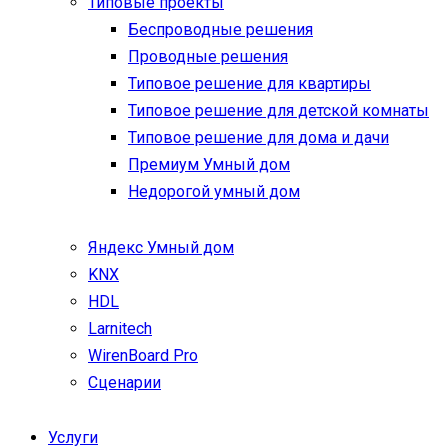
Типовые проекты
Беспроводные решения
Проводные решения
Типовое решение для квартиры
Типовое решение для детской комнаты
Типовое решение для дома и дачи
Премиум Умный дом
Недорогой умный дом
Яндекс Умный дом
KNX
HDL
Larnitech
WirenBoard Pro
Сценарии
Услуги