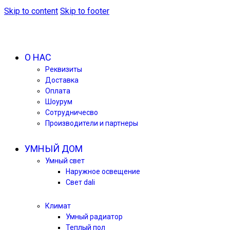
Skip to content
Skip to footer
О НАС
Реквизиты
Доставка
Оплата
Шоурум
Сотрудничесво
Производители и партнеры
УМНЫЙ ДОМ
Умный свет
Наружное освещение
Свет dali
Климат
Умный радиатор
Теплый пол