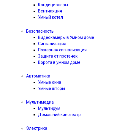
Кондиционеры
Вентиляция
Умный котел
Безопасность
Видеокамеры в Умном доме
Сигнализация
Пожарная сигнализация
Защита от протечек
Ворота в умном доме
Автоматика
Умные окна
Умные шторы
Мультимедиа
Мультирум
Домашний кинотеатр
Электрика