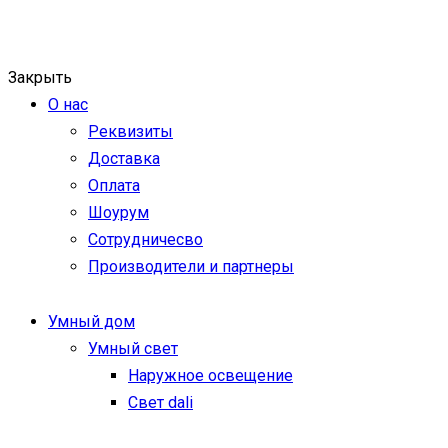
Закрыть
О нас
Реквизиты
Доставка
Оплата
Шоурум
Сотрудничесво
Производители и партнеры
Умный дом
Умный свет
Наружное освещение
Свет dali