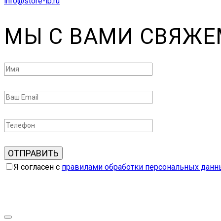
info@store-ip.ru
МЫ С ВАМИ СВЯЖЕ
Я согласен с
правилами обработки персональных данн