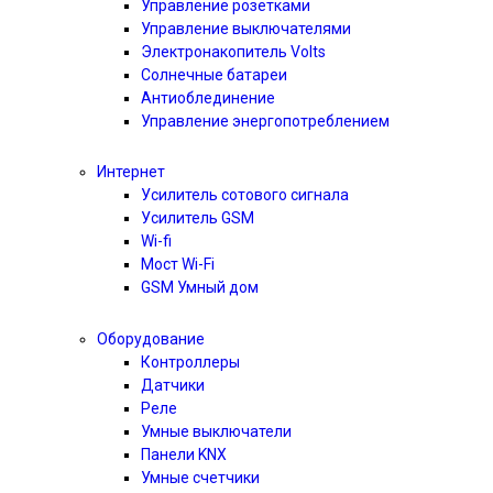
Управление розетками
Управление выключателями
Электронакопитель Volts
Солнечные батареи
Антиоблединение
Управление энергопотреблением
Интернет
Усилитель сотового сигнала
Усилитель GSM
Wi-fi
Мост Wi-Fi
GSM Умный дом
Оборудование
Контроллеры
Датчики
Реле
Умные выключатели
Панели KNX
Умные счетчики