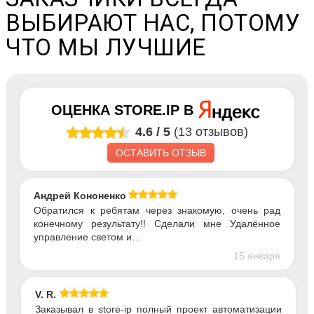
ВЫБИРАЮТ НАС, ПОТОМУ
ЧТО МЫ ЛУЧШИЕ
ОЦЕНКА
STORE.IP
В
4.6
/
5
(13 отзывов)
ОСТАВИТЬ ОТЗЫВ
Андрей Кононенко
Обратился к ребятам через знакомую, очень рад
конечному результату!! Сделали мне Удалённое
управление светом и…
15 января
V. R.
Заказывал в store-ip полный проект автоматизации