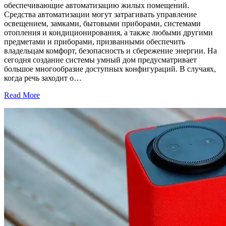
обеспечивающие автоматизацию жилых помещений.
Средства автоматизации могут затрагивать управление
освещением, замками, бытовыми приборами, системами
отопления и кондиционирования, а также любыми другими
предметами и приборами, призванными обеспечить
владельцам комфорт, безопасность и сбережение энергии. На
сегодня создание системы умный дом предусматривает
большое многообразие доступных конфигураций. В случаях,
когда речь заходит о…
Read More