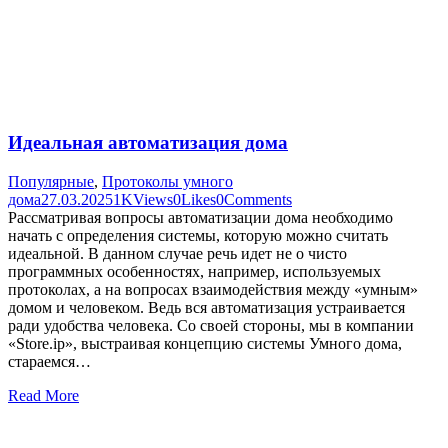
Идеальная автоматизация дома
Популярные
,
Протоколы умного
дома
27.03.2025
1K
Views
0
Likes
0
Comments
Рассматривая вопросы автоматизации дома необходимо
начать с определения системы, которую можно считать
идеальной. В данном случае речь идет не о чисто
программных особенностях, например, используемых
протоколах, а на вопросах взаимодействия между «умным»
домом и человеком. Ведь вся автоматизация устраивается
ради удобства человека. Со своей стороны, мы в компании
«Store.ip», выстраивая концепцию системы Умного дома,
стараемся…
Read More