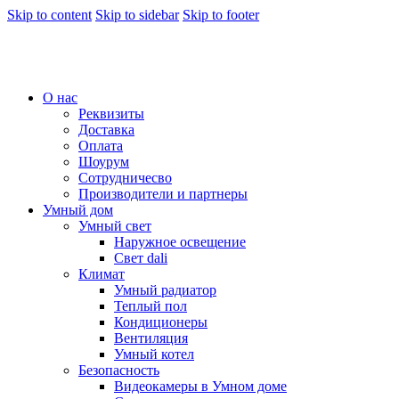
Skip to content
Skip to sidebar
Skip to footer
О нас
Реквизиты
Доставка
Оплата
Шоурум
Сотрудничесво
Производители и партнеры
Умный дом
Умный свет
Наружное освещение
Свет dali
Климат
Умный радиатор
Теплый пол
Кондиционеры
Вентиляция
Умный котел
Безопасность
Видеокамеры в Умном доме