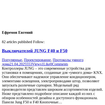
Ефремов Евгений
82
articles published
Follow:
Выключателей JUNG F40 и F50
Популярные
,
Проектирование
,
Протоколы умного
дома
21.04.2025
553
Views
1
Like
0
Comments
Контроллеры JUNG – это современные устройства для
установки в помещениях, созданные для «умного дома» KNX.
Они обеспечивают надежное управление кондиционером,
элементами освещения, электроприводами штор, позволяют
запускать различные сценарии. Модельный ряд
производителя представлен широким ассортиментом изделий.
Ниже представлено подробное описание каждой из них с
обзором особенностей дизайна и доступного функционала.
Панели Jung F50 и F40 Кнопочные…