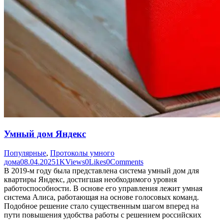
Умный дом Яндекс
Популярные
,
Протоколы умного
дома
08.04.2025
1K
Views
0
Likes
0
Comments
В 2019-м году была представлена система умный дом для
квартиры Яндекс, достигшая необходимого уровня
работоспособности. В основе его управления лежит умная
система Алиса, работающая на основе голосовых команд.
Подобное решение стало существенным шагом вперед на
пути повышения удобства работы с решением российских