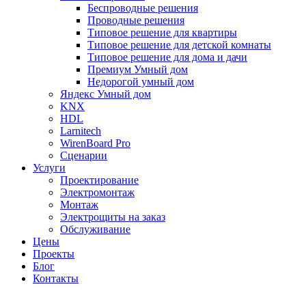
Беспроводные решения
Проводные решения
Типовое решение для квартиры
Типовое решение для детской комнаты
Типовое решение для дома и дачи
Премиум Умный дом
Недорогой умный дом
Яндекс Умный дом
KNX
HDL
Larnitech
WirenBoard Pro
Сценарии
Услуги
Проектирование
Электромонтаж
Монтаж
Электрощиты на заказ
Обслуживание
Цены
Проекты
Блог
Контакты