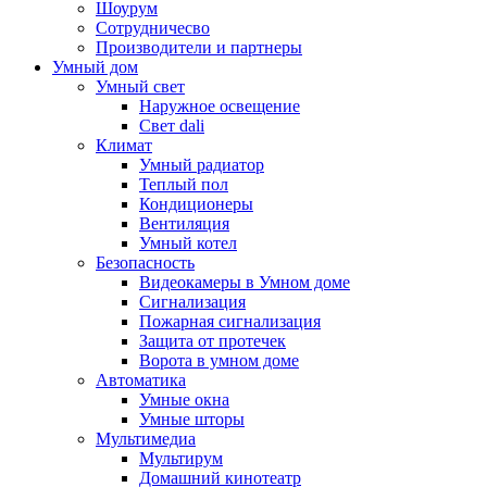
Шоурум
Сотрудничесво
Производители и партнеры
Умный дом
Умный свет
Наружное освещение
Свет dali
Климат
Умный радиатор
Теплый пол
Кондиционеры
Вентиляция
Умный котел
Безопасность
Видеокамеры в Умном доме
Сигнализация
Пожарная сигнализация
Защита от протечек
Ворота в умном доме
Автоматика
Умные окна
Умные шторы
Мультимедиа
Мультирум
Домашний кинотеатр