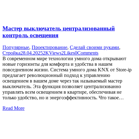
Мастер выключатель централизованный
контроль освещения
Популярные
,
Проектирование
,
Сделай своими руками
,
Стройка
28.04.2025
2K
Views
2
Likes
0
Comments
В современном мире технологии умного дома открывают
новые горизонты для комфорта и удобства в нашем
повседневном жизни. Система умного дома KNX от Store-ip
предлагает революционный подход к управлению
освещением в вашем доме через так называемый мастер
выключатель. Эта функция позволяет централизованно
управлять всем освещением в квартире, обеспечивая не
только удобство, но и энергоэффективность. Что такое…
Read More