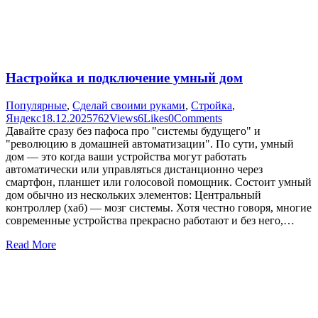
Настройка и подключение умный дом
Популярные
,
Сделай своими руками
,
Стройка
,
Яндекс
18.12.2025
762
Views
6
Likes
0
Comments
Давайте сразу без пафоса про "системы будущего" и
"революцию в домашней автоматизации". По сути, умный
дом — это когда ваши устройства могут работать
автоматически или управляться дистанционно через
смартфон, планшет или голосовой помощник. Состоит умный
дом обычно из нескольких элементов: Центральный
контроллер (хаб) — мозг системы. Хотя честно говоря, многие
современные устройства прекрасно работают и без него,…
Read More