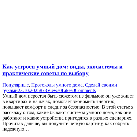
Как устроен умный дом: виды, экосистемы и
практические советы по выбору
Популярные
,
Протоколы умного дома
,
Сделай своими
руками
23.10.2025
873
Views
0
Likes
0
Comments
Умный дом перестал быть сюжетом из фильмов: он уже живет
в квартирах и на дачах, помогает экономить энергию,
повышает комфорт и следит за безопасностью. В этой статье я
расскажу о том, какие бывают системы умного дома, как они
работают и какие устройства пригодятся в разных сценариях.
Прочитав дальше, вы получите чёткую картину, как собрать
надежную…