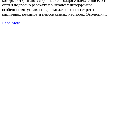
которые открываются для нас благодаря Яндекс Алисe. Эта
статья подробно расскажет о нюансах интерфейсов,
особенностях управления, а также раскроет секреты
различных режимов и персональных настроек. Эволюция…
Read More