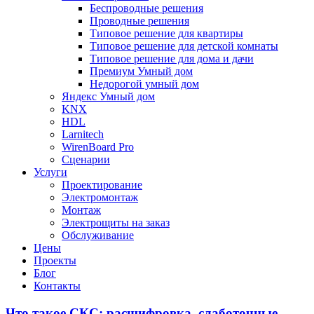
Беспроводные решения
Проводные решения
Типовое решение для квартиры
Типовое решение для детской комнаты
Типовое решение для дома и дачи
Премиум Умный дом
Недорогой умный дом
Яндекс Умный дом
KNX
HDL
Larnitech
WirenBoard Pro
Сценарии
Услуги
Проектирование
Электромонтаж
Монтаж
Электрощиты на заказ
Обслуживание
Цены
Проекты
Блог
Контакты
Что такое СКС: расшифровка, слаботочные