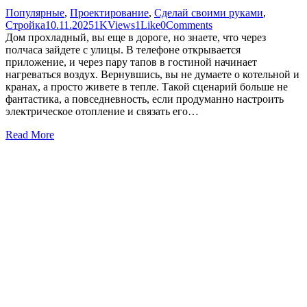
Популярные
,
Проектирование
,
Сделай своими руками
,
Стройка
10.11.2025
1K
Views
1
Like
0
Comments
Дом прохладный, вы еще в дороге, но знаете, что через
полчаса зайдете с улицы. В телефоне открывается
приложение, и через пару тапов в гостиной начинает
нагреваться воздух. Вернувшись, вы не думаете о котельной и
кранах, а просто живете в тепле. Такой сценарий больше не
фантастика, а повседневность, если продуманно настроить
электрическое отопление и связать его…
Read More