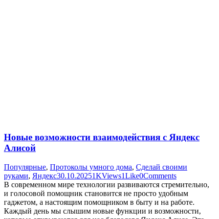
Новые возможности взаимодействия с Яндекс
Алисой
Популярные
,
Протоколы умного дома
,
Сделай своими
руками
,
Яндекс
30.10.2025
1K
Views
1
Like
0
Comments
В современном мире технологии развиваются стремительно,
и голосовой помощник становится не просто удобным
гаджетом, а настоящим помощником в быту и на работе.
Каждый день мы слышим новые функции и возможности,