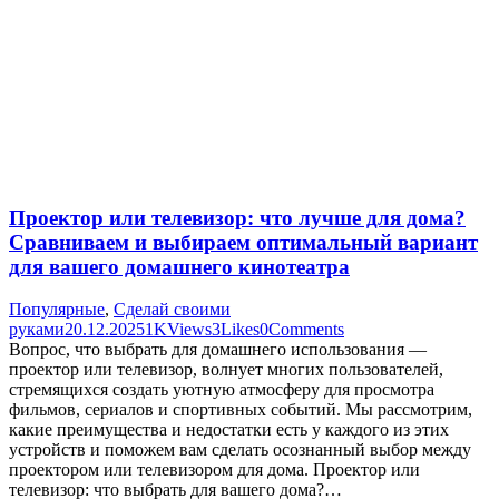
Проектор или телевизор: что лучше для дома?
Сравниваем и выбираем оптимальный вариант
для вашего домашнего кинотеатра
Популярные
,
Сделай своими
руками
20.12.2025
1K
Views
3
Likes
0
Comments
Вопрос, что выбрать для домашнего использования —
проектор или телевизор, волнует многих пользователей,
стремящихся создать уютную атмосферу для просмотра
фильмов, сериалов и спортивных событий. Мы рассмотрим,
какие преимущества и недостатки есть у каждого из этих
устройств и поможем вам сделать осознанный выбор между
проектором или телевизором для дома. Проектор или
телевизор: что выбрать для вашего дома?…