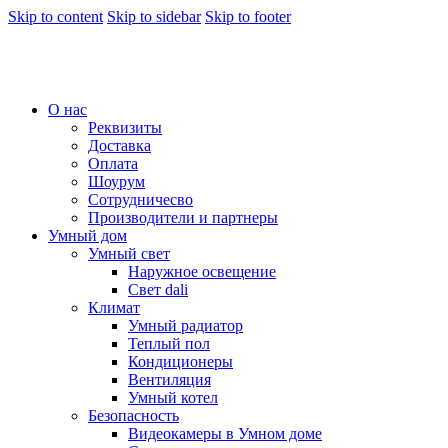
Skip to content
Skip to sidebar
Skip to footer
О нас
Реквизиты
Доставка
Оплата
Шоурум
Сотрудничесво
Производители и партнеры
Умный дом
Умный свет
Наружное освещение
Свет dali
Климат
Умный радиатор
Теплый пол
Кондиционеры
Вентиляция
Умный котел
Безопасность
Видеокамеры в Умном доме