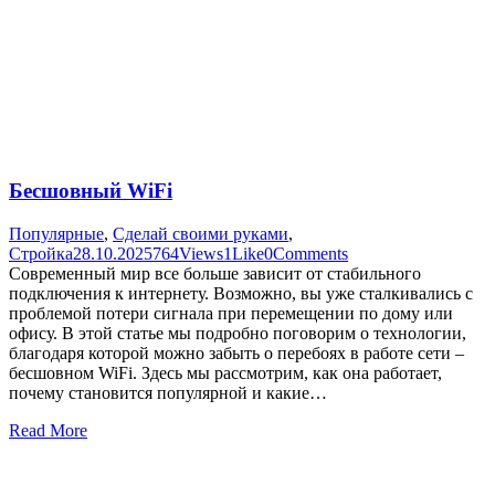
Бесшовный WiFi
Популярные
,
Сделай своими руками
,
Стройка
28.10.2025
764
Views
1
Like
0
Comments
Современный мир все больше зависит от стабильного
подключения к интернету. Возможно, вы уже сталкивались с
проблемой потери сигнала при перемещении по дому или
офису. В этой статье мы подробно поговорим о технологии,
благодаря которой можно забыть о перебоях в работе сети –
бесшовном WiFi. Здесь мы рассмотрим, как она работает,
почему становится популярной и какие…
Read More