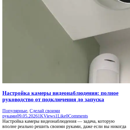
Настройка камеры видеонаблюдения: полное
руководство от подключения до запуска
Популярные
,
Сделай своими
руками
09.05.2026
1K
Views
1
Like
0
Comments
Настройка камеры видеонаблюдения — задача, которую
вполне реально решить своими руками, даже если вы никогда