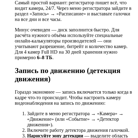
Самый простой вариант: регистратор пишет всё, что
видит камера, 24/7. Через меню регистратора зайдите в
раздел «Запись» → «Расписание» и выставьте галочки
на все дни и все часы.
Минус очевиден — диск заполнится быстро. Для
расчёта нужного объёма используйте специальные
онлайн-калькуляторы производителей — они
учитывают разрешение, битрейт и количество камер.
Для 4 камер Full HD на 30 дней хранения нужно
примерно
6–8 ТБ
.
Запись по движению (детекция
движения)
Гораздо экономнее — запись включается только когда в
кадре что-то происходит. Чтобы настроить камеру
видеонаблюдения на запись по движению:
Зайдите в меню регистратора → «Камера» →
«Движение» (или «Событие» → «Детектор
движения»).
Включите работу детектора движения галочкой.
Нарисуйте зону детекции
— выделите область