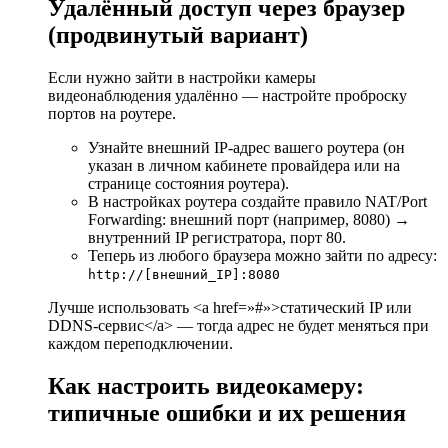
Удалённый доступ через браузер
(продвинутый вариант)
Если нужно зайти в настройки камеры
видеонаблюдения удалённо — настройте проброску
портов на роутере.
Узнайте внешний IP-адрес вашего роутера (он
указан в личном кабинете провайдера или на
странице состояния роутера).
В настройках роутера создайте правило NAT/Port
Forwarding: внешний порт (например, 8080) →
внутренний IP регистратора, порт 80.
Теперь из любого браузера можно зайти по адресу:
http://[внешний_IP]:8080
Лучше использовать <a href=»#»>статический IP или
DDNS-сервис</a> — тогда адрес не будет меняться при
каждом переподключении.
Как настроить видеокамеру:
типичные ошибки и их решения