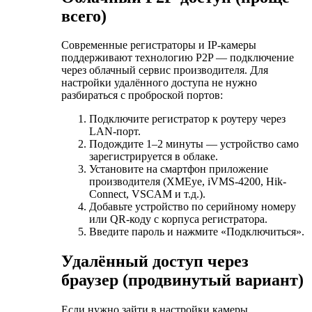
всего)
Современные регистраторы и IP-камеры
поддерживают технологию P2P — подключение
через облачный сервис производителя. Для
настройки удалённого доступа не нужно
разбираться с проброской портов:
Подключите регистратор к роутеру через
LAN-порт.
Подождите 1–2 минуты — устройство само
зарегистрируется в облаке.
Установите на смартфон приложение
производителя (XMEye, iVMS-4200, Hik-
Connect, VSCAM и т.д.).
Добавьте устройство по серийному номеру
или QR-коду с корпуса регистратора.
Введите пароль и нажмите «Подключиться».
Удалённый доступ через
браузер (продвинутый вариант)
Если нужно зайти в настройки камеры