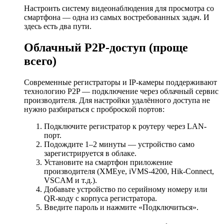
Настроить систему видеонаблюдения для просмотра со
смартфона — одна из самых востребованных задач. И
здесь есть два пути.
Облачный P2P-доступ (проще
всего)
Современные регистраторы и IP-камеры поддерживают
технологию P2P — подключение через облачный сервис
производителя. Для настройки удалённого доступа не
нужно разбираться с проброской портов:
Подключите регистратор к роутеру через LAN-
порт.
Подождите 1–2 минуты — устройство само
зарегистрируется в облаке.
Установите на смартфон приложение
производителя (XMEye, iVMS-4200, Hik-Connect,
VSCAM и т.д.).
Добавьте устройство по серийному номеру или
QR-коду с корпуса регистратора.
Введите пароль и нажмите «Подключиться».