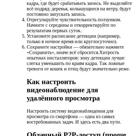
кадра, где будет срабатывать запись. Не выделяйте
всё подряд: деревья, колышущиеся на ветру, будут
постоянно запускать запись.
Отрегулируйте чувствительность ползунком.
Начните с середины и откорректируйте по
результатам первых суток.
Установите расписание детекции (например,
только в ночное время или круглосуточно).
Сохраните настройки — обязательно нажмите
«Сохранить», иначе всё сбросится.Хитрость
опытных инсталляторов: зону детекции лучше
слегка уменьшить по краям кадра. Так ложные
тревоги от кошек и птиц будут значительно реже.
Как настроить
видеонаблюдение для
удалённого просмотра
Настроить систему видеонаблюдения для
просмотра со смартфона — одна из самых
востребованных задач. И здесь есть два пути.
Облачный P2P-доступ (проще