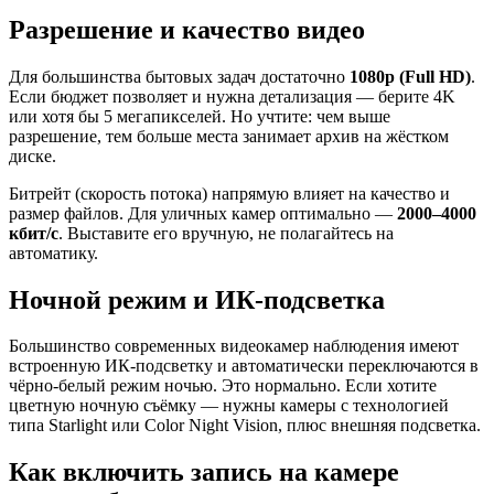
Разрешение и качество видео
Для большинства бытовых задач достаточно
1080p (Full HD)
.
Если бюджет позволяет и нужна детализация — берите 4K
или хотя бы 5 мегапикселей. Но учтите: чем выше
разрешение, тем больше места занимает архив на жёстком
диске.
Битрейт (скорость потока) напрямую влияет на качество и
размер файлов. Для уличных камер оптимально —
2000–4000
кбит/с
. Выставите его вручную, не полагайтесь на
автоматику.
Ночной режим и ИК-подсветка
Большинство современных видеокамер наблюдения имеют
встроенную ИК-подсветку и автоматически переключаются в
чёрно-белый режим ночью. Это нормально. Если хотите
цветную ночную съёмку — нужны камеры с технологией
типа Starlight или Color Night Vision, плюс внешняя подсветка.
Как включить запись на камере