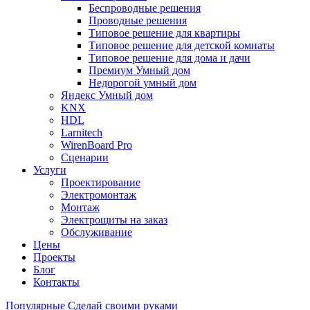
Беспроводные решения
Проводные решения
Типовое решение для квартиры
Типовое решение для детской комнаты
Типовое решение для дома и дачи
Премиум Умный дом
Недорогой умный дом
Яндекс Умный дом
KNX
HDL
Larnitech
WirenBoard Pro
Сценарии
Услуги
Проектирование
Электромонтаж
Монтаж
Электрощиты на заказ
Обслуживание
Цены
Проекты
Блог
Контакты
Популярные
Сделай своими руками