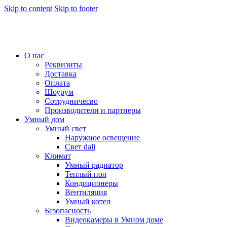
Skip to content
Skip to footer
О нас
Реквизиты
Доставка
Оплата
Шоурум
Сотрудничесво
Производители и партнеры
Умный дом
Умный свет
Наружное освещение
Свет dali
Климат
Умный радиатор
Теплый пол
Кондиционеры
Вентиляция
Умный котел
Безопасность
Видеокамеры в Умном доме