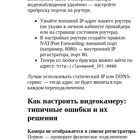
видеонаблюдения удалённо — настройте
проброску портов на роутере.
Узнайте внешний IP-адрес вашего роутера
(он указан в личном кабинете провайдера
или на странице состояния роутера).
В настройках роутера создайте правило
NAT/Port Forwarding: внешний порт
(например, 8080) → внутренний IP
регистратора, порт 80.
Теперь из любого браузера можно зайти по
адресу:
http://[внешний_IP]:8080
Лучше использовать статический IP или DDNS-
сервис — тогда адрес не будет меняться при
каждом переподключении.
Как настроить видеокамеру:
типичные ошибки и их
решения
Камера не отображается в списке регистратора.
Первое — проверьте физическое подключение