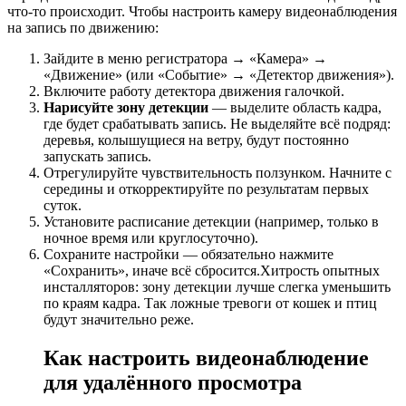
что-то происходит. Чтобы настроить камеру видеонаблюдения
на запись по движению:
Зайдите в меню регистратора → «Камера» →
«Движение» (или «Событие» → «Детектор движения»).
Включите работу детектора движения галочкой.
Нарисуйте зону детекции
— выделите область кадра,
где будет срабатывать запись. Не выделяйте всё подряд:
деревья, колышущиеся на ветру, будут постоянно
запускать запись.
Отрегулируйте чувствительность ползунком. Начните с
середины и откорректируйте по результатам первых
суток.
Установите расписание детекции (например, только в
ночное время или круглосуточно).
Сохраните настройки — обязательно нажмите
«Сохранить», иначе всё сбросится.Хитрость опытных
инсталляторов: зону детекции лучше слегка уменьшить
по краям кадра. Так ложные тревоги от кошек и птиц
будут значительно реже.
Как настроить видеонаблюдение
для удалённого просмотра