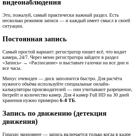
видеонаблюдения
Это, пожалуй, самый практически важный раздел. Есть
несколько режимов записи — и каждый имеет смысл в своей
ситуации.
Постоянная запись
Самый простой вариант: регистратор пишет всё, что видит
камера, 24/7. Через меню регистратора зайдите в раздел
«Запись» → «Расписание» и выставьте галочки на все дни и
все часы.
Минус очевиден — диск заполнится быстро. Для расчёта
нужного объёма используйте специальные онлайн-
калькуляторы производителей — они учитывают разрешение,
битрейт и количество камер. Для 4 камер Full HD на 30 дней
хранения нужно примерно
6–8 ТБ
.
Запись по движению (детекция
движения)
Гораздо экономнее — запись включается только когда в кадре