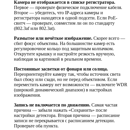
Камера не отображается в списке регистратора.
Первое — проверьте физическое подключение кабеля.
Второе — убедитесь, что IP-адреса камеры и
регистратора находятся в одной подсети. Если PoE-
свитч — проверьте, совместим ли он по стандарту
(802.3af или 802.3at).
Размытое или нечёткое изображение.
Скорее всего —
сбит фокус объектива. На большинстве камер есть
регулировочное кольцо под защитным колпачком.
Открутите крышку и настройте резкость вручную,
наблюдая за картинкой в реальном времени.
Постоянные засветки от фонаря или солнца.
Переориентируйте камеру так, чтобы источник света
был сбоку или сзади, но не перед объективом. Если
переместить камеру нет возможности — включите WDR
(широкий динамический диапазон) в настройках
изображения.
Запись не включается по движению.
Самая частая
причина — забыли нажать «Сохранить» после
настройки детектора. Вторая причина — расписание
записи не перекрывается с расписанием детекции.
Проверьте оба пункта.