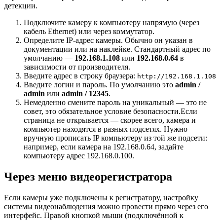
детекции.
Подключите камеру к компьютеру напрямую (через
кабель Ethernet) или через коммутатор.
Определите IP-адрес камеры. Обычно он указан в
документации или на наклейке. Стандартный адрес по
умолчанию —
192.168.1.108
или
192.168.0.64
в
зависимости от производителя.
Введите адрес в строку браузера:
http://192.168.1.108
Введите логин и пароль. По умолчанию это
admin /
admin
или
admin / 12345
.
Немедленно смените пароль на уникальный — это не
совет, это обязательное условие безопасности.Если
страница не открывается — скорее всего, камера и
компьютер находятся в разных подсетях. Нужно
вручную прописать IP компьютеру из той же подсети:
например, если камера на 192.168.0.64, задайте
компьютеру адрес 192.168.0.100.
Через меню видеорегистратора
Если камеры уже подключены к регистратору, настройку
системы видеонаблюдения можно провести прямо через его
интерфейс. Правой кнопкой мыши (подключённой к