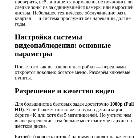
проверить, всё ли пишется нормально, не появились ли
слепые зоны из-за сдвинувшейся камеры или выросшей
листвы. Небольшое техническое обслуживание раз в
квартал — и система прослужит без нареканий долгие
годы.
Настройка системы
видеонаблюдения: основные
параметры
После того как вы зашли в настройки — перед вами
откроется довольно богатое меню. Разберём ключевые
пункты.
Разрешение и качество видео
Для большинства бытовых задач достаточно
1080p (Full
HD)
. Если бюджет позволяет и нужна детализация —
берите 4K или хотя бы 5 мегапикселей. Но учтите: чем
выше разрешение, тем больше места занимает архив на
жёстком диске.
Битрейт (скорость потока) напрямую влияет на качество