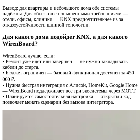
Вывод: для квартиры и небольшого дома обе системы
надёжны. Для объектов с повышенными требованиями —
отели, офисы, клиники — KNX предпочтительнее из-за
отказоустойчивости шинной топологии.
Для какого дома подойдёт KNX, а для какого
WirenBoard?
WirenBoard лучше, если:
• Ремонт уже идёт или завершён — не нужно закладывать
кабели до старта.
• Бюджет ограничен — базовый функционал доступен за 450
000 ₽.
• Нужна быстрая интеграция с Алисой, HomeKit, Google Home
— WirenBoard поддерживает все три экосистемы через MQTT.
• Планируется самостоятельная настройка — открытый код
позволяет менять сценарии без вызова интегратора.