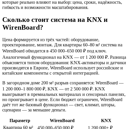
которые реально влияют на выбор: цена, сроки, надёжность,
гибкость и возможности масштабирования.
Сколько стоит система на KNX и
WirenBoard?
Цена формируется из трёх частей: оборудование,
проектирование, монтаж. Для квартиры 60–80 м² система на
WirenBoard обходится в 450 000–650 000 ₽ под ключ.
Аналогичный функционал на KNX — от 1 200 000 ₽. Разница
объясняется типом оборудования: KNX-активаторы и датчики
производятся в Европе, WirenBoard использует российские и
китайские компоненты с открытой интеграцией.
В загородном доме 200 м² разрыв сохраняется: WirenBoard —
1 200 000–1 800 000 ₽, KNX — от 2 500 000 ₽. KNX
выигрывает в премиальных материалах и сенсорных панелях,
но проигрывает в цене. Если бюджет ограничен, WirenBoard
даёт тот же базовый функционал — свет, климат, шторы,
сценарии — за меньшие деньги.
Параметр
WirenBoard
KNX
Квартира 60 м²
450 000–650 000 ₽
1 200 000+ ₽