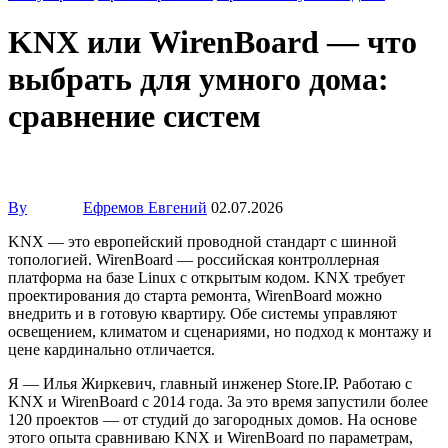
KNX или WirenBoard — что
выбрать для умного дома:
сравнение систем
By
Ефремов Евгений
02.07.2026
KNX — это европейский проводной стандарт с шинной
топологией. WirenBoard — российская контроллерная
платформа на базе Linux с открытым кодом. KNX требует
проектирования до старта ремонта, WirenBoard можно
внедрить и в готовую квартиру. Обе системы управляют
освещением, климатом и сценариями, но подход к монтажу и
цене кардинально отличается.
Я — Илья Жиркевич, главный инженер Store.IP. Работаю с
KNX и WirenBoard с 2014 года. За это время запустили более
120 проектов — от студий до загородных домов. На основе
этого опыта сравниваю KNX и WirenBoard по параметрам,