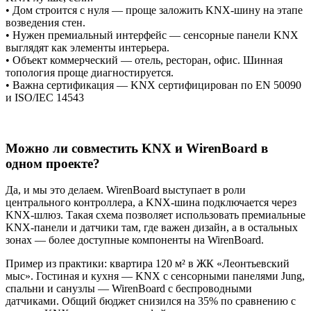
• Дом строится с нуля — проще заложить KNX-шину на этапе
возведения стен.
• Нужен премиальный интерфейс — сенсорные панели KNX
выглядят как элементы интерьера.
• Объект коммерческий — отель, ресторан, офис. Шинная
топология проще диагностируется.
• Важна сертификация — KNX сертифицирован по EN 50090
и ISO/IEC 14543
Можно ли совместить KNX и WirenBoard в
одном проекте?
Да, и мы это делаем. WirenBoard выступает в роли
центрального контроллера, а KNX-шина подключается через
KNX-шлюз. Такая схема позволяет использовать премиальные
KNX-панели и датчики там, где важен дизайн, а в остальных
зонах — более доступные компоненты на WirenBoard.
Пример из практики: квартира 120 м² в ЖК «Леонтьевский
мыс». Гостиная и кухня — KNX с сенсорными панелями Jung,
спальни и санузлы — WirenBoard с беспроводными
датчиками. Общий бюджет снизился на 35% по сравнению с