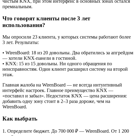
чистым KNX, при этом интерфейс в основных зонах остался
премиальным.
Что говорят клиенты после 3 лет
использования?
Мы опросили 23 клиента, у которых системы работают более
3 лет. Результаты:
• WirenBoard: 18 из 20 довольны. Два обратились за апгрейдом
— хотели KNX-панели в гостиной.
• KNX: 15 из 15 довольны. Ни одного обращения по
неисправностям. Один клиент расширил систему на второй
этаж.
Главная жалоба на WirenBoard — не всегда интуитивный
интерфейс настроек. Главное преимущество KNX —
«поставил и забыл». Недостаток KNX — цена расширения:
добавить одну зону стоит в 2–3 раза дороже, чем на
WirenBoard.
Как выбрать
1. Определите бюджет. До 700 000 ₽ — WirenBoard. От 1 200