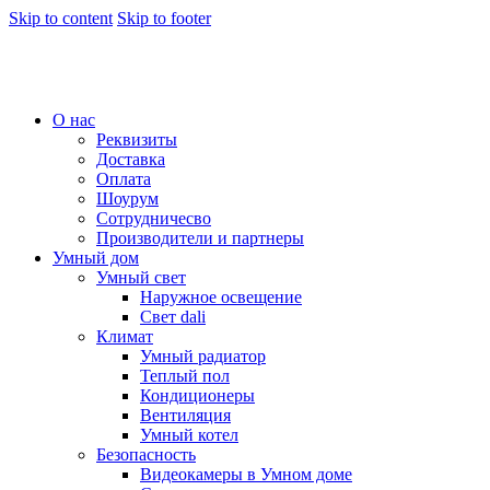
Skip to content
Skip to footer
О нас
Реквизиты
Доставка
Оплата
Шоурум
Сотрудничесво
Производители и партнеры
Умный дом
Умный свет
Наружное освещение
Свет dali
Климат
Умный радиатор
Теплый пол
Кондиционеры
Вентиляция
Умный котел
Безопасность
Видеокамеры в Умном доме