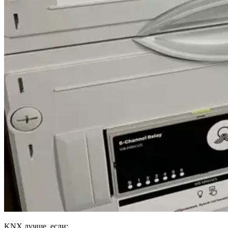
KNX лучше, если: