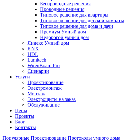
Беспроводные решения
Проводные решения
Типовое решение для квартиры
Типовое решение для детской комнаты
Типовое решение для дома и дачи
Премиум Умный дом
Недорогой умный дом
Яндекс Умный дом
KNX
HDL
Larnitech
WirenBoard Pro
Сценарии
Услуги
Проектирование
Электромонтаж
Монтаж
Электрощиты на заказ
Обслуживание
Цены
Проекты
Блог
Контакты
Популярные
Проектирование
Протоколы умного дома