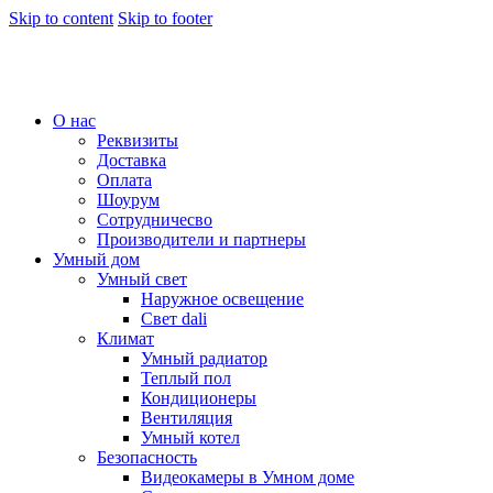
Skip to content
Skip to footer
О нас
Реквизиты
Доставка
Оплата
Шоурум
Сотрудничесво
Производители и партнеры
Умный дом
Умный свет
Наружное освещение
Свет dali
Климат
Умный радиатор
Теплый пол
Кондиционеры
Вентиляция
Умный котел
Безопасность
Видеокамеры в Умном доме