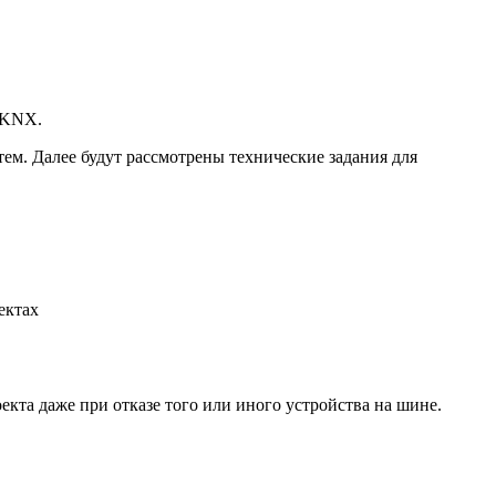
ой KNX.
ем. Далее будут рассмотрены технические задания для
ектах
кта даже при отказе того или иного устройства на шине.