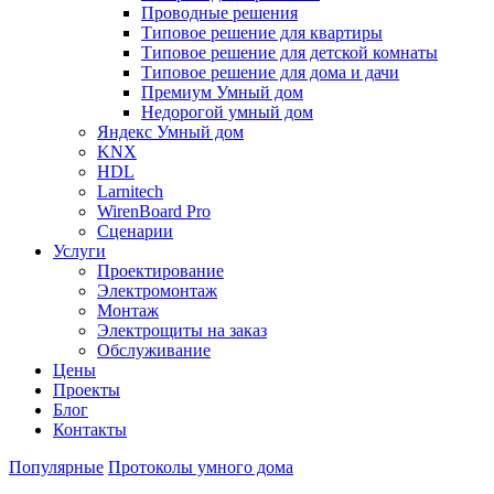
Проводные решения
Типовое решение для квартиры
Типовое решение для детской комнаты
Типовое решение для дома и дачи
Премиум Умный дом
Недорогой умный дом
Яндекс Умный дом
KNX
HDL
Larnitech
WirenBoard Pro
Сценарии
Услуги
Проектирование
Электромонтаж
Монтаж
Электрощиты на заказ
Обслуживание
Цены
Проекты
Блог
Контакты
Популярные
Протоколы умного дома