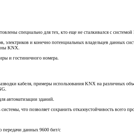
товлены специально для тех, кто еще не сталкивался с систем
в, электриков и конечно потенциальных владельцев данных сист
шины KNX.
иры и гостиничного номера.
разводки кабеля, примеры использования KNX на различных объ
NG.
ля автоматизации зданий.
стемы, что позволяет сохранить отказоустойчивость всего прое
ью передачи данных 9600 бит/с