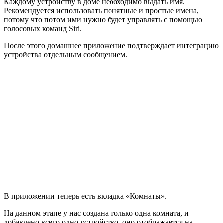
Каждому устройству в доме необходимо выдать имя.
Рекомендуется использовать понятные и простые имена,
потому что потом ими нужно будет управлять с помощью
голосовых команд Siri.
После этого домашнее приложение подтверждает интеграцию
устройства отдельным сообщением.
В приложении теперь есть вкладка «Комнаты».
На данном этапе у нас создана только одна комната, и
добавлено всего одно устройство, оно отображается на