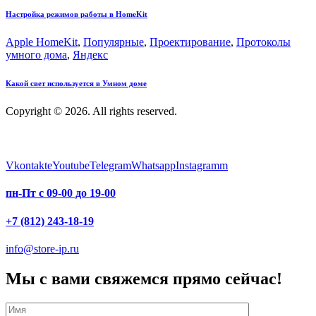
Настройка режимов работы в HomeKit
Apple HomeKit
,
Популярные
,
Проектирование
,
Протоколы
умного дома
,
Яндекс
Какой свет используется в Умном доме
Copyright © 2026. All rights reserved.
Vkontakte
Youtube
Telegram
Whatsapp
Instagramm
пн-Пт с 09-00 до 19-00
+7 (812) 243-18-19
info@store-ip.ru
Мы с вами свяжемся прямо сейчас!