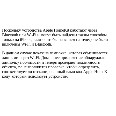
Поскольку устройства Apple HomeKit работают через
Bluetooth или Wi-Fi и могут быть найдены таким способом
только на iPhone, важно, чтобы на вашем на телефоне были
включены Wi-Fi и Bluetooth.
В данном случае показана лампочка, которая обменивается
данными через Wi-Fi. Домашнее приложение обнаружило
лампочку поблизости и теперь проверяет подлинность
объекта, т.е. выполняется проверка, чтобы определить,
соответствует ли отсканированный вами код Apple HomeKit
коду, который использует устройство.