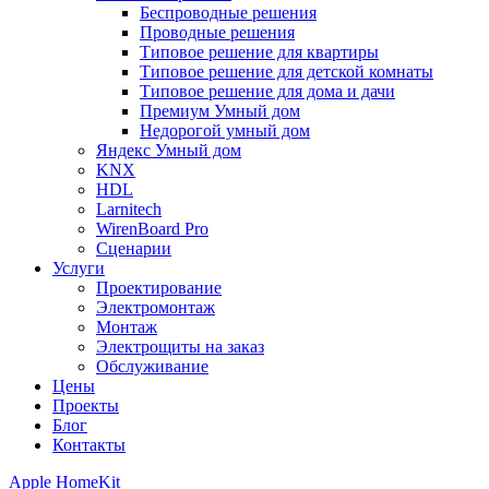
Беспроводные решения
Проводные решения
Типовое решение для квартиры
Типовое решение для детской комнаты
Типовое решение для дома и дачи
Премиум Умный дом
Недорогой умный дом
Яндекс Умный дом
KNX
HDL
Larnitech
WirenBoard Pro
Сценарии
Услуги
Проектирование
Электромонтаж
Монтаж
Электрощиты на заказ
Обслуживание
Цены
Проекты
Блог
Контакты
Apple HomeKit