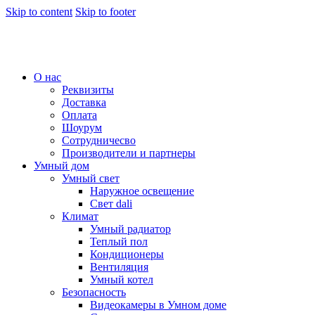
Skip to content
Skip to footer
О нас
Реквизиты
Доставка
Оплата
Шоурум
Сотрудничесво
Производители и партнеры
Умный дом
Умный свет
Наружное освещение
Свет dali
Климат
Умный радиатор
Теплый пол
Кондиционеры
Вентиляция
Умный котел
Безопасность
Видеокамеры в Умном доме