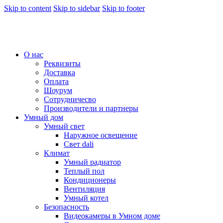
Skip to content
Skip to sidebar
Skip to footer
О нас
Реквизиты
Доставка
Оплата
Шоурум
Сотрудничесво
Производители и партнеры
Умный дом
Умный свет
Наружное освещение
Свет dali
Климат
Умный радиатор
Теплый пол
Кондиционеры
Вентиляция
Умный котел
Безопасность
Видеокамеры в Умном доме