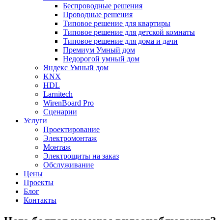
Беспроводные решения
Проводные решения
Типовое решение для квартиры
Типовое решение для детской комнаты
Типовое решение для дома и дачи
Премиум Умный дом
Недорогой умный дом
Яндекс Умный дом
KNX
HDL
Larnitech
WirenBoard Pro
Сценарии
Услуги
Проектирование
Электромонтаж
Монтаж
Электрощиты на заказ
Обслуживание
Цены
Проекты
Блог
Контакты