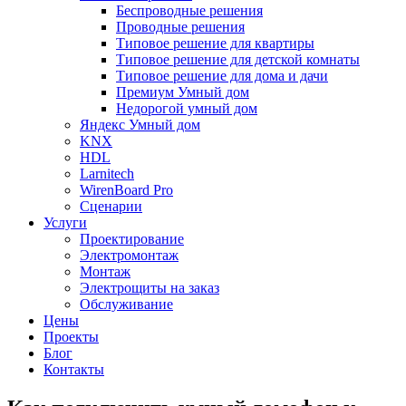
Беспроводные решения
Проводные решения
Типовое решение для квартиры
Типовое решение для детской комнаты
Типовое решение для дома и дачи
Премиум Умный дом
Недорогой умный дом
Яндекс Умный дом
KNX
HDL
Larnitech
WirenBoard Pro
Сценарии
Услуги
Проектирование
Электромонтаж
Монтаж
Электрощиты на заказ
Обслуживание
Цены
Проекты
Блог
Контакты