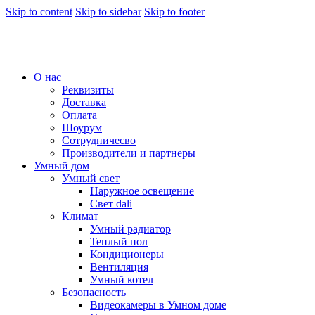
Skip to content
Skip to sidebar
Skip to footer
О нас
Реквизиты
Доставка
Оплата
Шоурум
Сотрудничесво
Производители и партнеры
Умный дом
Умный свет
Наружное освещение
Свет dali
Климат
Умный радиатор
Теплый пол
Кондиционеры
Вентиляция
Умный котел
Безопасность
Видеокамеры в Умном доме