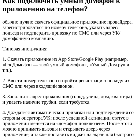
Как подключить умный домофон к
приложению на телефон?
обычно нужно скачать официальное приложение провайдера,
зарегистрироваться по номеру телефона, указать адрес/
подъезд и подтвердить привязку по СМС или через УК/
домофонную компанию.
Типовая инструкция:
1. Скачать приложение из App Store/Google Play (например,
«РосДомофон — твой умный домофон», «Умный Дом.ру» и
т.п.).
2. Ввести номер телефона и пройти регистрацию по коду из
СМС или через входящий звонок.
3. Заполнить адрес проживания (город, улица, дом, квартира)
и указать наличие трубки, если требуется.
4. Дождаться автоматической привязки или подтверждения со
стороны оператора/УК; после успешной активации статус в
приложении меняется на «домофон подключен». После этого
можно принимать вызовы и открывать дверь через
приложение, а также поставить виджет на экран для быстрого