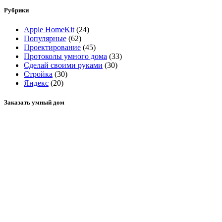
Рубрики
Apple HomeKit
(24)
Популярные
(62)
Проектирование
(45)
Протоколы умного дома
(33)
Сделай своими руками
(30)
Стройка
(30)
Яндекс
(20)
Заказать умный дом