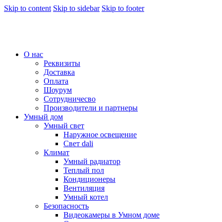
Skip to content
Skip to sidebar
Skip to footer
О нас
Реквизиты
Доставка
Оплата
Шоурум
Сотрудничесво
Производители и партнеры
Умный дом
Умный свет
Наружное освещение
Свет dali
Климат
Умный радиатор
Теплый пол
Кондиционеры
Вентиляция
Умный котел
Безопасность
Видеокамеры в Умном доме