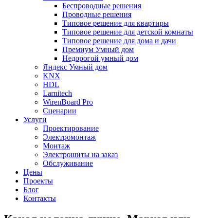
Беспроводные решения
Проводные решения
Типовое решение для квартиры
Типовое решение для детской комнаты
Типовое решение для дома и дачи
Премиум Умный дом
Недорогой умный дом
Яндекс Умный дом
KNX
HDL
Larnitech
WirenBoard Pro
Сценарии
Услуги
Проектирование
Электромонтаж
Монтаж
Электрощиты на заказ
Обслуживание
Цены
Проекты
Блог
Контакты