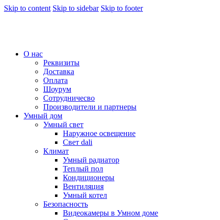
Skip to content
Skip to sidebar
Skip to footer
О нас
Реквизиты
Доставка
Оплата
Шоурум
Сотрудничесво
Производители и партнеры
Умный дом
Умный свет
Наружное освещение
Свет dali
Климат
Умный радиатор
Теплый пол
Кондиционеры
Вентиляция
Умный котел
Безопасность
Видеокамеры в Умном доме