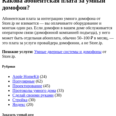
Какова абонентская плата за умный
домофон?
Абонентская плата за интеграцию умного домофона от
Store.ip не взимается — вы оплачиваете оборудование и
монтаж один раз. Если домофон в вашем доме обслуживается
оператором связи (домофонной компанией подъезда), у него
может быть отдельная абонплата, обычно 50–100 ₽ в месяц, —
это плата за услуги провайдера домофонии, а не Store.ip.
Похожие услуги:
Умные дверные системы и домофоны
от
Store.ip.
Рубрики
Apple HomeKit
(24)
Популярные
(62)
Проектирование
(45)
Протоколы умного дома
(33)
Сделай своими руками
(30)
Стройка
(30)
Яндекс
(20)
Заказать умный дом