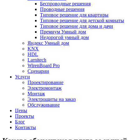
Беспроводные решения
Проводные решения
Типовое решение для квартиры
Типовое решение для детской комнаты
Типовое решение для дома и дачи
Премиум Умный дом
Недорогой умный дом
Яндекс Умный дом
KNX
HDL
Larnitech
WirenBoard Pro
Сценарии
Услуги
Проектирование
Электромонтаж
Монтаж
Электрощиты на заказ
Обслуживание
Цены
Проекты
Блог
Контакты