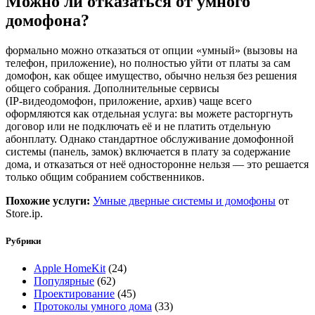
Можно ли отказаться от умного
домофона?
формально можно отказаться от опции «умный» (вызовы на
телефон, приложение), но полностью уйти от платы за сам
домофон, как общее имущество, обычно нельзя без решения
общего собрания. Дополнительные сервисы
(IP‑видеодомофон, приложение, архив) чаще всего
оформляются как отдельная услуга: вы можете расторгнуть
договор или не подключать её и не платить отдельную
абонплату. Однако стандартное обслуживание домофонной
системы (панель, замок) включается в плату за содержание
дома, и отказаться от неё односторонне нельзя — это решается
только общим собранием собственников.
Похожие услуги:
Умные дверные системы и домофоны
от
Store.ip.
Рубрики
Apple HomeKit
(24)
Популярные
(62)
Проектирование
(45)
Протоколы умного дома
(33)