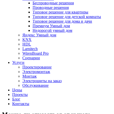
Беспроводные решения
Проводные решения
Типовое решение для квартиры
Типовое решение для детской комнаты
Типовое решение для дома и дачи
Премиум Умный дом
Недорогой умный дом
Яндекс Умный дом
KNX
HDL
Larnitech
WirenBoard Pro
Сценарии
Услуги
Проектирование
Электромонтаж
Монтаж
Электрощиты на заказ
Обслуживание
Цены
Проекты
Блог
Контакты