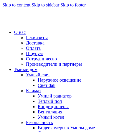
Skip to content
Skip to sidebar
Skip to footer
О нас
Реквизиты
Доставка
Оплата
Шоурум
Сотрудничесво
Производители и партнеры
Умный дом
Умный свет
Наружное освещение
Свет dali
Климат
Умный радиатор
Теплый пол
Кондиционеры
Вентиляция
Умный котел
Безопасность
Видеокамеры в Умном доме