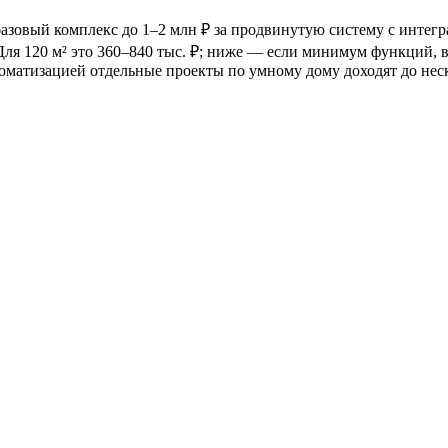
а базовый комплекс до 1–2 млн ₽ за продвинутую систему с инт
 Для 120 м² это 360–840 тыс. ₽; ниже — если минимум функций, 
томатизацией отдельные проекты по умному дому доходят до не