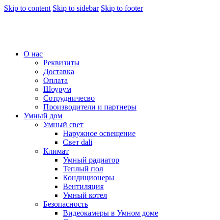
Skip to content
Skip to sidebar
Skip to footer
О нас
Реквизиты
Доставка
Оплата
Шоурум
Сотрудничесво
Производители и партнеры
Умный дом
Умный свет
Наружное освещение
Свет dali
Климат
Умный радиатор
Теплый пол
Кондиционеры
Вентиляция
Умный котел
Безопасность
Видеокамеры в Умном доме