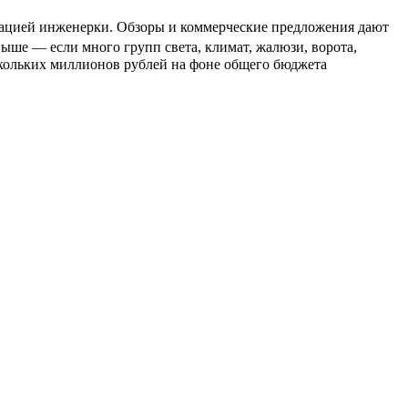
еграцией инженерки. Обзоры и коммерческие предложения дают
выше — если много групп света, климат, жалюзи, ворота,
скольких миллионов рублей на фоне общего бюджета