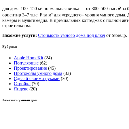
для дома 100–150 м² нормальная вилка — от 300–500 тыс. ₽ з
ориентир 3–7 тыс. ₽ за м² для «среднего» уровня умного дома.
камеры и мультимедиа. В премиальных коттеджах с полной ав
строительства.
Похожие услуги:
Стоимость умного дома под ключ
от Store.ip.
Рубрики
Apple HomeKit
(24)
Популярные
(62)
Проектирование
(45)
Протоколы умного дома
(33)
Сделай своими руками
(30)
Стройка
(30)
Яндекс
(20)
Заказать умный дом