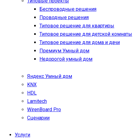
Типовые проекты
Беспроводные решения
Проводные решения
Типовое решение для квартиры
Типовое решение для детской комнаты
Типовое решение для дома и дачи
Премиум Умный дом
Недорогой умный дом
Яндекс Умный дом
KNX
HDL
Larnitech
WirenBoard Pro
Сценарии
Услуги