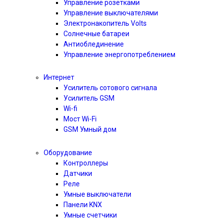
Управление розетками
Управление выключателями
Электронакопитель Volts
Солнечные батареи
Антиоблединение
Управление энергопотреблением
Интернет
Усилитель сотового сигнала
Усилитель GSM
Wi-fi
Мост Wi-Fi
GSM Умный дом
Оборудование
Контроллеры
Датчики
Реле
Умные выключатели
Панели KNX
Умные счетчики