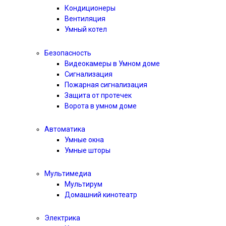
Кондиционеры
Вентиляция
Умный котел
Безопасность
Видеокамеры в Умном доме
Сигнализация
Пожарная сигнализация
Защита от протечек
Ворота в умном доме
Автоматика
Умные окна
Умные шторы
Мультимедиа
Мультирум
Домашний кинотеатр
Электрика