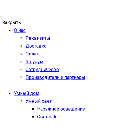
Закрыть
О нас
Реквизиты
Доставка
Оплата
Шоурум
Сотрудничесво
Производители и партнеры
Умный дом
Умный свет
Наружное освещение
Свет dali