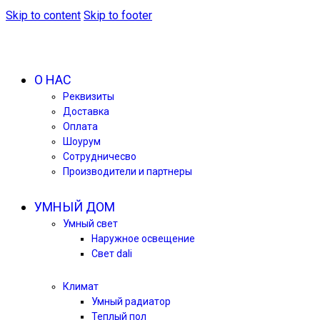
Skip to content
Skip to footer
О НАС
Реквизиты
Доставка
Оплата
Шоурум
Сотрудничесво
Производители и партнеры
УМНЫЙ ДОМ
Умный свет
Наружное освещение
Свет dali
Климат
Умный радиатор
Теплый пол